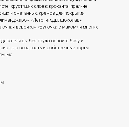
те; хрустящих слоев: кроканта, пралине,
рных и сметанных, кремов для покрытия.
илиманджаро», «Лето, ягоды, шоколад»,
лочная девочка», «Булочка с маком» и многих
давателя вы без труда освоите базу и
сионала создавать и собственные торты:
льные.
мм