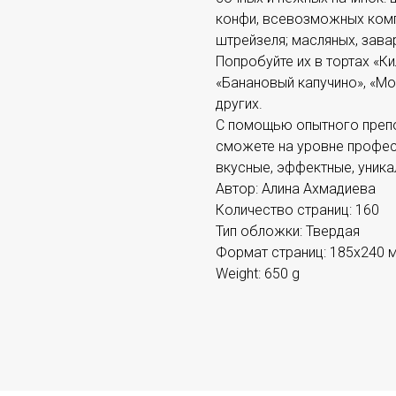
конфи, всевозможных компо
штрейзеля; масляных, зава
Попробуйте их в тортах «К
«Банановый капучино», «Мо
других.
С помощью опытного препо
сможете на уровне профес
вкусные, эффектные, уника
Автор: Алина Ахмадиева
Количество страниц: 160
Тип обложки: Твердая
Формат страниц: 185х240 
Weight: 650 g