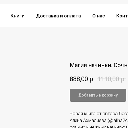
Книги
Доставка и оплата
О нас
Конт
Магия начинки. Сочн
888,00
р.
1110,00
р.
Добавить в корзину
Новая книга от автора бес
Алина Ахмадиева (@alina2c
сочных и нежных начинок: 