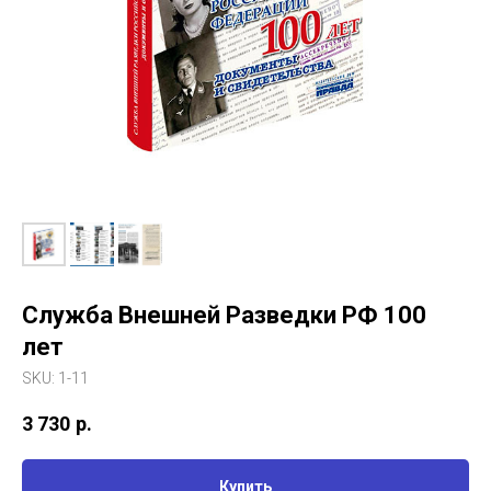
Служба Внешней Разведки РФ 100
лет
SKU:
1-11
3 730
р.
Купить