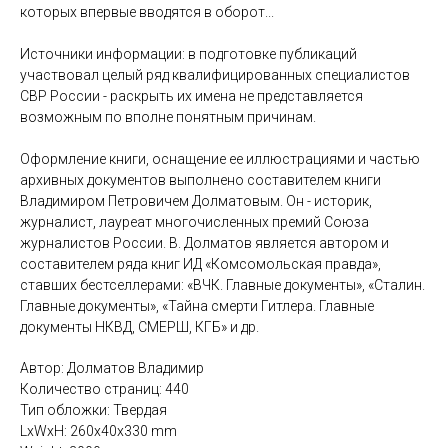
которых впервые вводятся в оборот...
Источники информации: в подготовке публикаций
участвовал целый ряд квалифицированных специалистов
СВР России - раскрыть их имена не представляется
возможным по вполне понятным причинам.
Оформление книги, оснащение ее иллюстрациями и частью
архивных документов выполнено составителем книги
Владимиром Петровичем Долматовым. Он - историк,
журналист, лауреат многочисленных премий Союза
журналистов России. В. Долматов является автором и
составителем ряда книг ИД «Комсомольская правда»,
ставших бестселлерами: «ВЧК. Главные документы», «Сталин.
Главные документы», «Тайна смерти Гитлера. Главные
документы НКВД, СМЕРШ, КГБ» и др.
Автор: Долматов Владимир
Количество страниц: 440
Тип обложки: Твердая
LxWxH: 260x40x330 mm