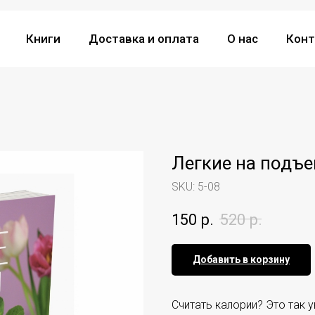
Книги
Доставка и оплата
О нас
Конт
Легкие на подъ
SKU:
5-08
150
р.
520
р.
Добавить в корзину
Считать калории? Это так 