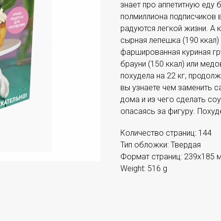
знает про аппетитную еду б
полмиллиона подписчиков в
радуются легкой жизни. А 
сырная лепешка (190 ккал)
фаршированная куриная груд
брауни (150 ккал) или медо
похудела на 22 кг, продолж
вы узнаете чем заменить с
дома и из чего сделать со
опасаясь за фигуру. Похуде
Количество страниц: 144
Тип обложки: Твердая
Формат страниц: 239х185 
Weight: 516 g