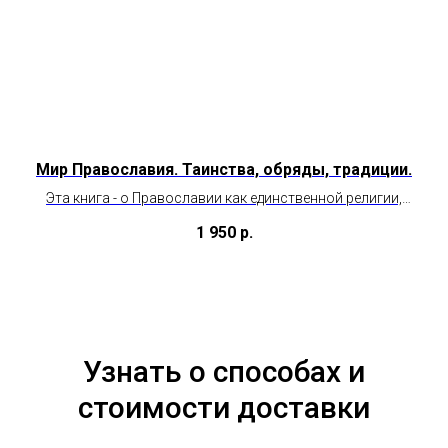
Мир Православия. Таинства, обряды, традиции.
Эта книга - о Православии как единственной религии,
которая дает истинный ответ на главные вопросы нашей
1 950
р.
и,
жизни.
Узнать о способах и
стоимости доставки