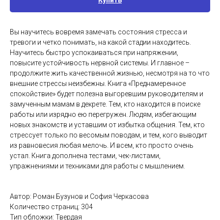
Купить
Вы научитесь вовремя замечать состояния стресса и
тревоги и четко понимать, на какой стадии находитесь.
Научитесь быстро успокаиваться при напряжении,
повысите устойчивость нервной системы. И главное –
продолжите жить качественной жизнью, несмотря на то что
внешние стрессы неизбежны. Книга «Преднамеренное
спокойствие» будет полезна выгоревшим руководителям и
замученным мамам в декрете. Тем, кто находится в поиске
работы или изрядно ею перегружен. Людям, избегающим
новых знакомств и уставшим от избытка общения. Тем, кто
стрессует только по весомым поводам, и тем, кого выводит
из равновесия любая мелочь. И всем, кто просто очень
устал. Книга дополнена тестами, чек-листами,
упражнениями и техниками для работы с мышлением.
Автор: Роман Бузунов и София Черкасова
Количество страниц: 304
Тип обложки: Твердая