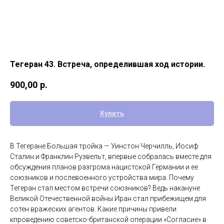
Тегеран 43. Встреча, определившая ход истории.
900,00
р.
Купить
В Тегеране Большая тройка — Уинстон Черчилль, Иосиф
Сталин и Франклин Рузвельт, впервые собралась вместе для
обсуждения планов разгрома нацистской Германии и ее
союзников и послевоенного устройства мира. Почему
Тегеран стал местом встречи союзников? Ведь накануне
Великой Отечественной войны Иран стал прибежищем для
сотен вражеских агентов. Какие причины привели
кпроведению советско-британской операции «Согласие» в