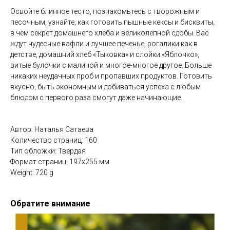
Освойте блинное тесто, познакомьтесь с творожным и
песочным, узнайте, как готовить пышные кексы и бисквиты,
в чем секрет домашнего хлеба и великолепной сдобы. Вас
ждут чудесные вафли и лучшее печенье, рогалики как в
детстве, домашний хлеб «Тыковка» и слойки «Яблочко»,
витые булочки с малиной и многое-многое другое. Больше
никаких неудачных проб и пропавших продуктов. Готовить
вкусно, быть экономным и добиваться успеха с любым
блюдом с первого раза смогут даже начинающие.
Автор: Наталья Сатаева
Количество страниц: 160
Тип обложки: Твердая
Формат страниц: 197х255 мм
Weight: 720 g
Обратите внимание