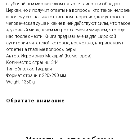
глубочайшем мистическом смысле Таинств и обрядов
Церкви, но и получит ответы на вопросы: кто такой человек
и почему его называют «венцом творения», как устроена
человеческая душа и какие в ней действуют силы, что такое
«духовный мир», зачем мы рождаемся и умираем, что ждет
нас после смерти. Книга предназначена для широкой
аудитории читателей, которые, возможно, впервые ищут
ответы на главные вопросы веры.
Автор: Иеромонах Макарий (Комогоров)
Количество страниц: 344
Тип обложки: Твердая
Формат страниц: 220х290 мм
Weight: 1350 g
Обратите внимание