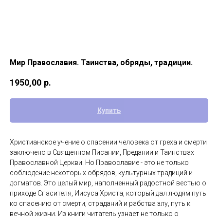
Мир Православия. Таинства, обряды, традиции.
1950,00
р.
Купить
Христианское учение о спасении человека от греха и смерти
заключено в Священном Писании, Предании и Таинствах
Православной Церкви. Но Православие - это не только
соблюдение некоторых обрядов, культурных традиций и
догматов. Это целый мир, наполненный радостной вестью о
приходе Спасителя, Иисуса Христа, который дал людям путь
ко спасению от смерти, страданий и рабства злу, путь к
вечной жизни. Из книги читатель узнает не только о